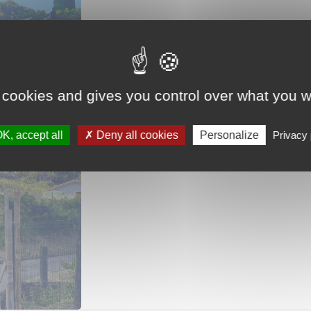
 cookies and gives you control over what you w
K, accept all
Deny all cookies
Personalize
Privacy 
Terrain
LE LORRAIN (97214)