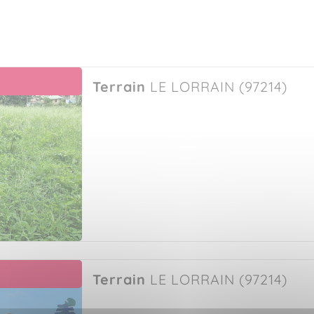
Terrain
LE LORRAIN (97214)
Terrain
LE LORRAIN (97214)