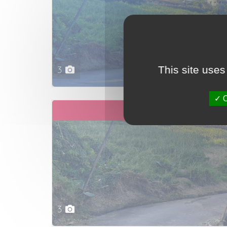
3
This site uses
O
EXCLUSIVITÉ
3