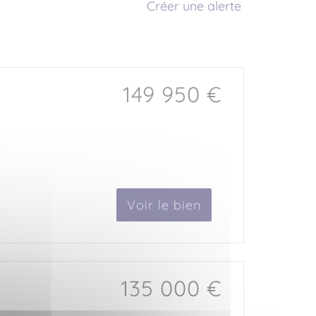
Créer une alerte
149 950 €
Voir le bien
135 000 €