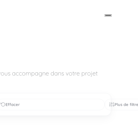
 vous accompagne dans votre projet
Effacer
Plus de filtr