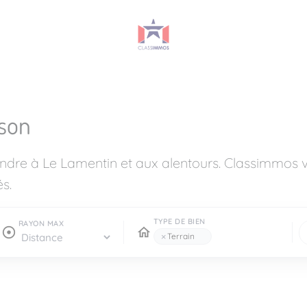
son
endre à Le Lamentin et aux alentours. Classimmos
s.
TYPE DE BIEN
RAYON MAX
×
Terrain