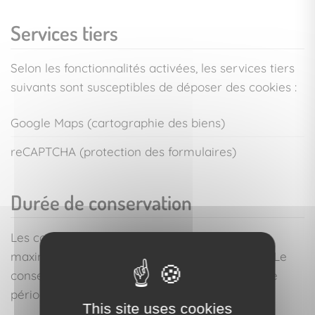
Services tiers
Selon les fonctionnalités activées, les services tiers
suivants sont susceptibles de déposer des cookies :
Google Maps (cartographie des biens)
reCAPTCHA (protection des formulaires)
Durée de conservation
Les cookies sont conservés pour une durée
maximale de 13 mois à compter de leur dépôt. Le
consentement est redemandé à l'issue de cette
période.
This site uses cookies