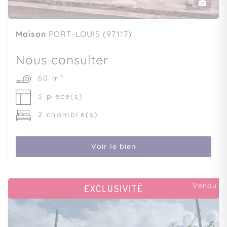
2
Maison
PORT-LOUIS (97117)
Nous consulter
60 m²
3 pièce(s)
2 chambre(s)
Voir le bien
Vendu
EXCLUSIVITÉ