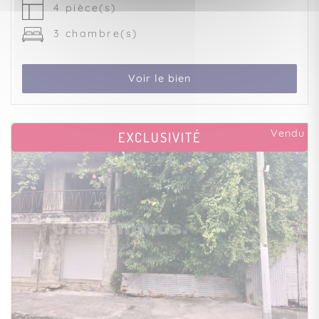
4 pièce(s)
3 chambre(s)
Voir le bien
Vendu
EXCLUSIVITÉ