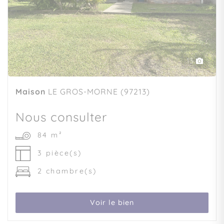
13
Maison
LE GROS-MORNE (97213)
Nous consulter
84 m²
3 pièce(s)
2 chambre(s)
Voir le bien