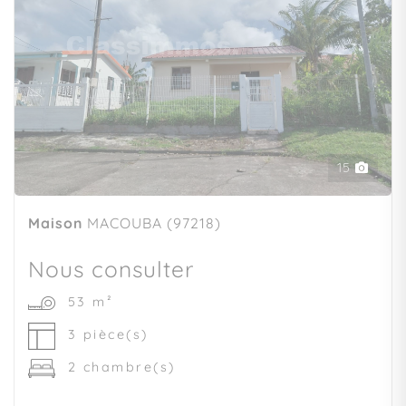
15
Maison
MACOUBA (97218)
Nous consulter
53 m²
3 pièce(s)
2 chambre(s)