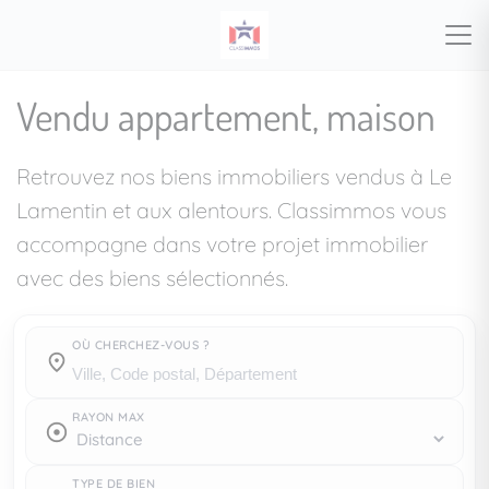
Vendu appartement, maison
Retrouvez nos biens immobiliers vendus à Le
Lamentin et aux alentours. Classimmos vous
accompagne dans votre projet immobilier
avec des biens sélectionnés.
OÙ CHERCHEZ-VOUS ?
Où cherchez-vous ?
RAYON MAX
TYPE DE BIEN