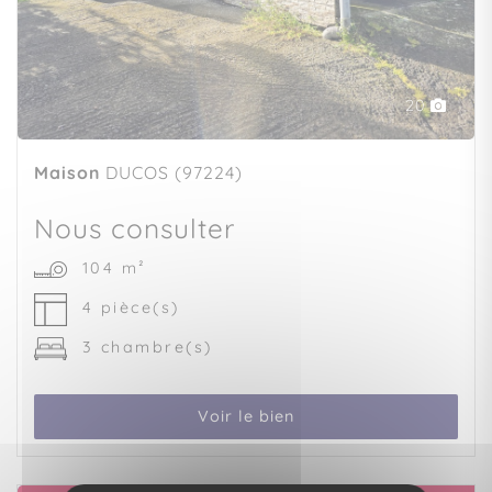
20
Maison
DUCOS (97224)
Nous consulter
104 m²
4 pièce(s)
3 chambre(s)
Voir le bien