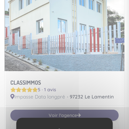
CLASSIMMOS
5 · 1 avis
Impasse Data longpré
· 97232 Le Lamentin
Voir l'agence
Nous contacter