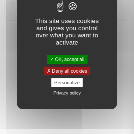
S'y rendre
This site uses cookies
and gives you control
over what you want to
activate
OK, accept all
Deny all cookies
Personalize
Privacy policy