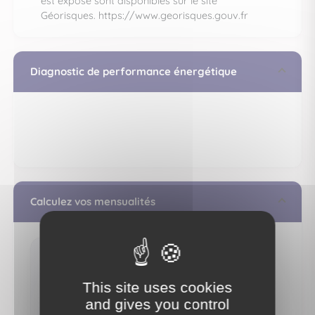
est exposé sont disponibles sur le site
Géorisques.
https://www.georisques.gouv.fr
Diagnostic de performance énergétique
Calculez vos mensualités
893 €
This site uses cookies
/ mois**
and gives you control