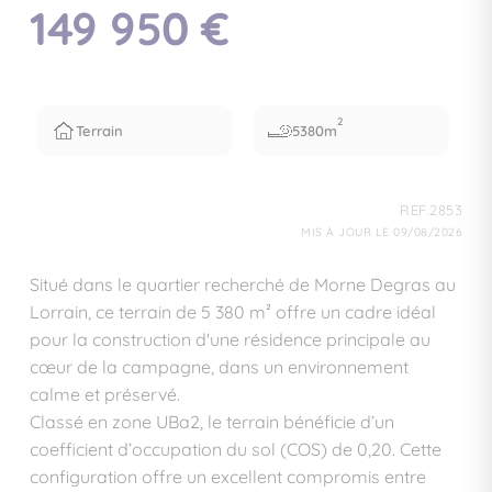
149 950 €
2
Terrain
5380m
REF.2853
MIS À JOUR LE 09/08/2026
Situé dans le quartier recherché de Morne Degras au
Lorrain, ce terrain de 5 380 m² offre un cadre idéal
pour la construction d'une résidence principale au
cœur de la campagne, dans un environnement
calme et préservé.
Classé en zone UBa2, le terrain bénéficie d’un
coefficient d’occupation du sol (COS) de 0,20. Cette
configuration offre un excellent compromis entre