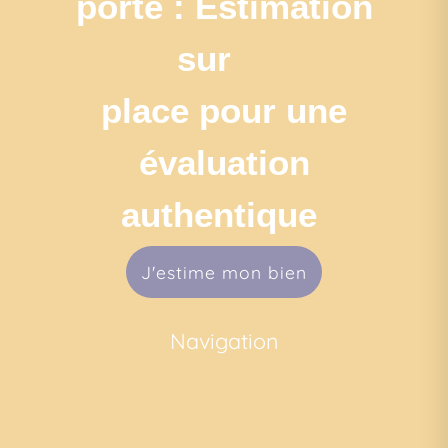
porte : Estimation
sur
place pour une
évaluation
authentique
J'estime mon bien
Navigation