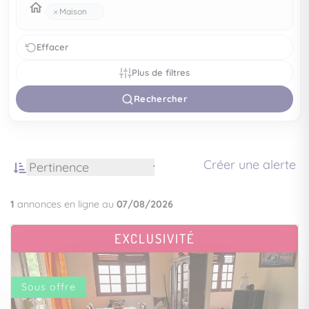
×
Maison
Effacer
Plus de filtres
Rechercher
Créer une alerte
1
annonces en ligne au
07/08/2026
EXCLUSIVITÉ
Sous offre