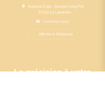
Impasse Data - Quartier Long Pré
97232 Le Lamentin
Contactez-nous
Afficher le téléphone
La précision à votre
porte : Estimation
sur