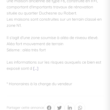
une maison ancienne de type F6, construite en R+1,
comportant d'importants travaux de rénovation
située au quartier Duchesne au Robert.
Les maisons sont construites sur un terrain classé en
zone N1.
Il s'agit d'une zone soumise à aléa de niveau élevé.
Aléa fort mouvement de terrain
Séisme : aléa très fort
Les informations sur les risques auxquels ce bien est
exposé sont d
[...]
* Honoraires à la charge du vendeur
Partager cette annonce