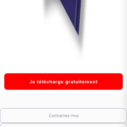
CLASSIMMOS
Impasse Data longpré
- 97232 Le Lamentin
Afficher le téléphone
Contactez-moi