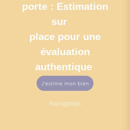
porte : Estimation
sur
place pour une
évaluation
authentique
J'estime mon bien
Navigation