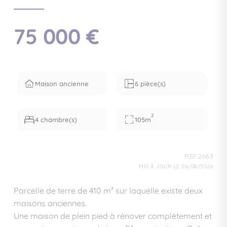
75 000 €
Maison ancienne
6 pièce(s)
2
4 chambre(s)
105m
REF.2663
MIS À JOUR LE 06/08/2026
Parcelle de terre de 410 m² sur laquelle existe deux
maisons anciennes.
Une maison de plein pied à rénover complètement et