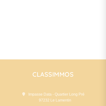
CLASSIMMOS
Impasse Data - Quartier Long Pré
97232 Le Lamentin