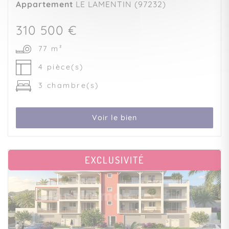
Appartement
LE LAMENTIN (97232)
310 500 €
77 m²
4 pièce(s)
3 chambre(s)
Voir le bien
EXCLUSIVITÉ