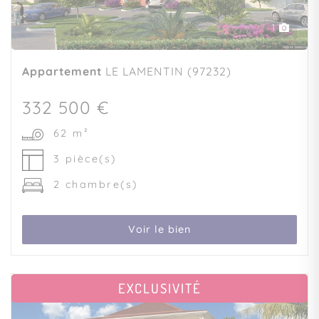
1
Appartement
LE LAMENTIN (97232)
332 500 €
62 m²
3 pièce(s)
2 chambre(s)
Voir le bien
EXCLUSIVITÉ