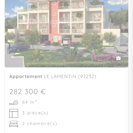
1
Appartement
LE LAMENTIN (97232)
282 300 €
64 m²
3 pièce(s)
2 chambre(s)