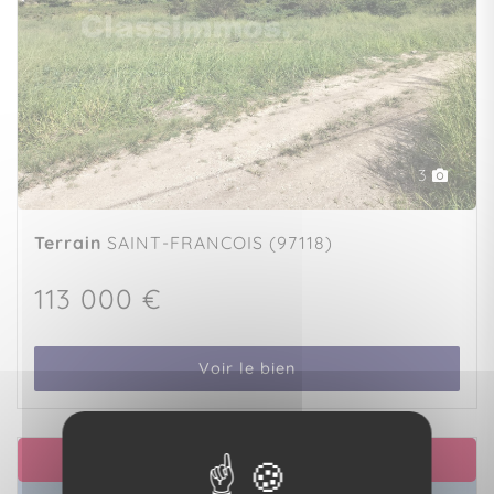
3
Terrain
SAINT-FRANCOIS (97118)
113 000 €
Voir le bien
EXCLUSIVITÉ