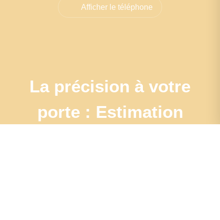
Afficher le téléphone
La précision à votre
porte : Estimation
sur
place pour une
évaluation
authentique