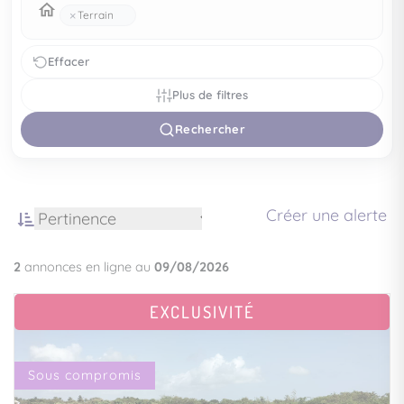
×
Terrain
Effacer
Plus de filtres
Rechercher
Créer une alerte
2
annonces en ligne au
09/08/2026
EXCLUSIVITÉ
Sous compromis