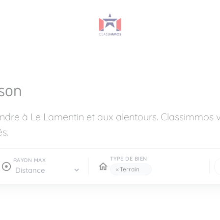
son
endre à Le Lamentin et aux alentours. Classimmos
s.
TYPE DE BIEN
RAYON MAX
×
Terrain