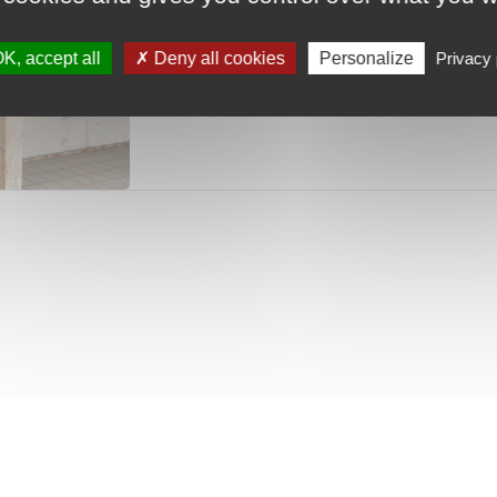
K, accept all
Deny all cookies
Personalize
Privacy 