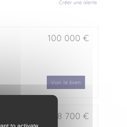
Créer une alerte
100 000 €
Voir le bien
88 700 €
ant to activate