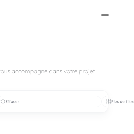
 vous accompagne dans votre projet
Effacer
Plus de filtr