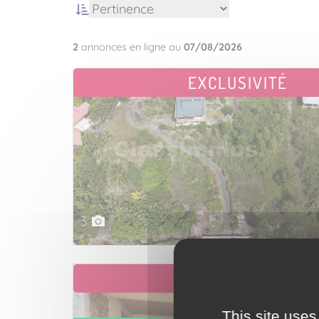
2
annonces en ligne au
07/08/2026
EXCLUSIVITÉ
3
EXCLUSIVITÉ
This site uses