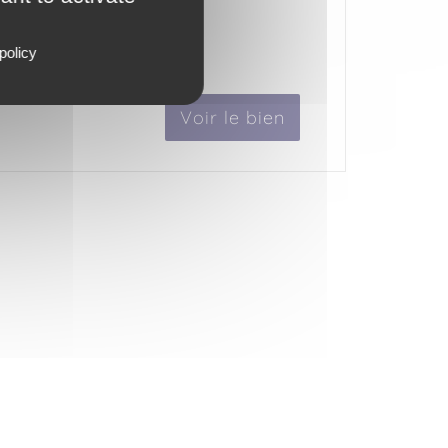
policy
Voir le bien