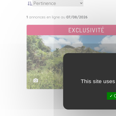
1
annonces en ligne au
07/08/2026
EXCLUSIVITÉ
7
This site uses
O