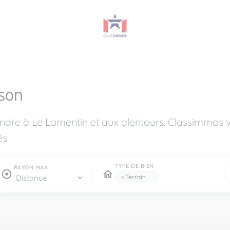
son
endre à Le Lamentin et aux alentours. Classimmos
s.
TYPE DE BIEN
RAYON MAX
×
Terrain