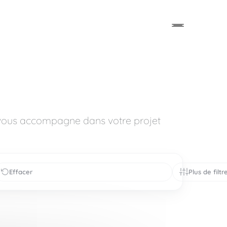
 vous accompagne dans votre projet
Effacer
Plus de filtr