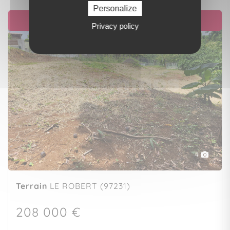
Personalize
EXCLUSIVITÉ
Privacy policy
4
Terrain
LE ROBERT (97231)
208 000 €