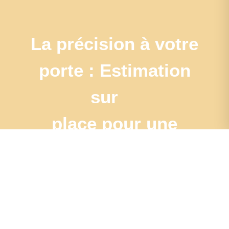
La précision à votre
porte : Estimation
sur
place pour une
évaluation
authentique
J'estime mon bien