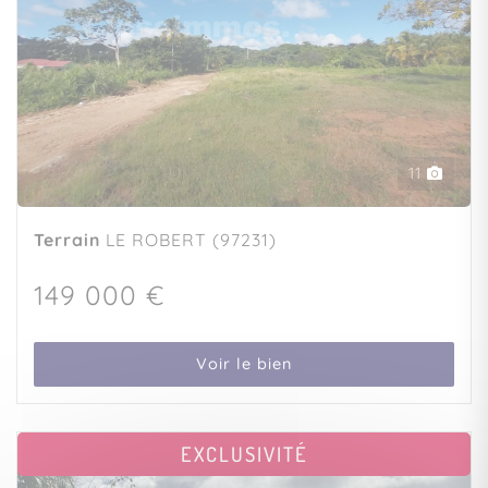
11
Terrain
LE ROBERT (97231)
149 000 €
Voir le bien
EXCLUSIVITÉ