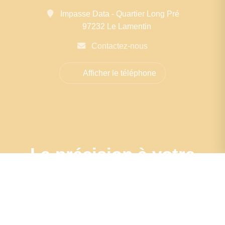
Impasse Data - Quartier Long Pré
97232 Le Lamentin
Contactez-nous
Afficher le téléphone
La précision à votre
porte : Estimation
sur