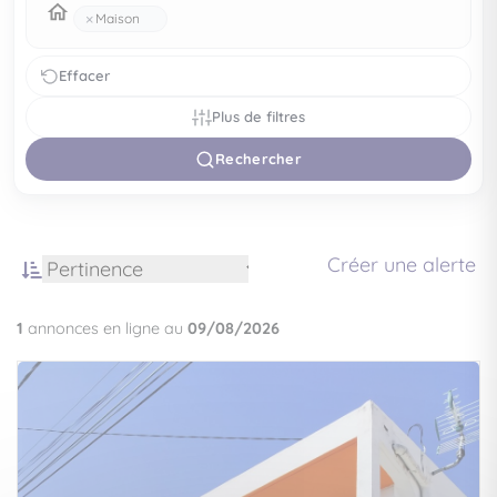
×
Maison
Effacer
Plus de filtres
Rechercher
Créer une alerte
1
annonces en ligne au
09/08/2026