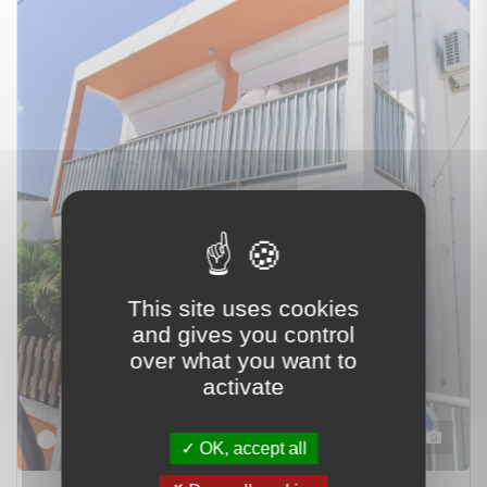
This site uses cookies
and gives you control
over what you want to
activate
7
OK, accept all