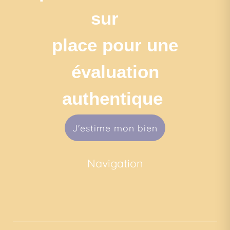
sur
place pour une
évaluation
authentique
J'estime mon bien
Navigation