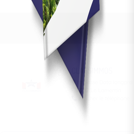
CLASSIMMOS
Impasse Data longpré
- 97232 Le Lamentin
Afficher le téléphone