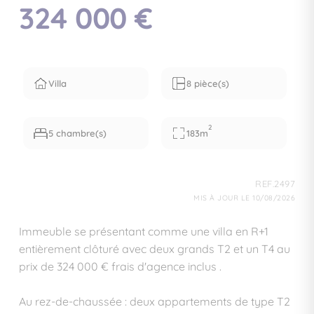
324 000 €
Villa
8 pièce(s)
2
5 chambre(s)
183m
REF.2497
MIS À JOUR LE 10/08/2026
Immeuble se présentant comme une villa en R+1
entièrement clôturé avec deux grands T2 et un T4 au
prix de 324 000 € frais d'agence inclus .
Au rez-de-chaussée : deux appartements de type T2