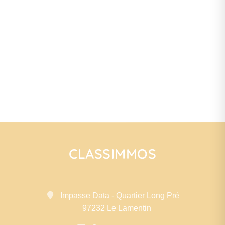
CLASSIMMOS
Impasse Data - Quartier Long Pré
97232 Le Lamentin