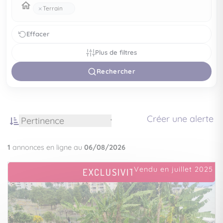
×
Terrain
Effacer
Plus de filtres
Rechercher
Créer une alerte
1
annonces en ligne au
06/08/2026
Vendu en juillet 2025
EXCLUSIVITÉ