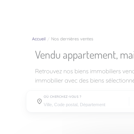
Accueil
Nos dernières ventes
Vendu appartement, ma
Retrouvez nos biens immobiliers ven
immobilier avec des biens sélectionné
OÙ CHERCHEZ-VOUS ?
Où cherchez-vous ?