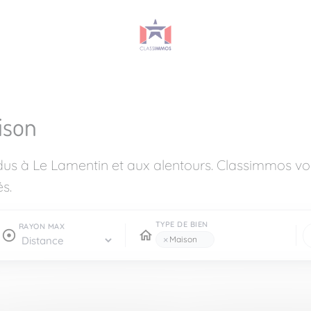
ison
dus à Le Lamentin et aux alentours. Classimmos 
s.
TYPE DE BIEN
RAYON MAX
×
Maison