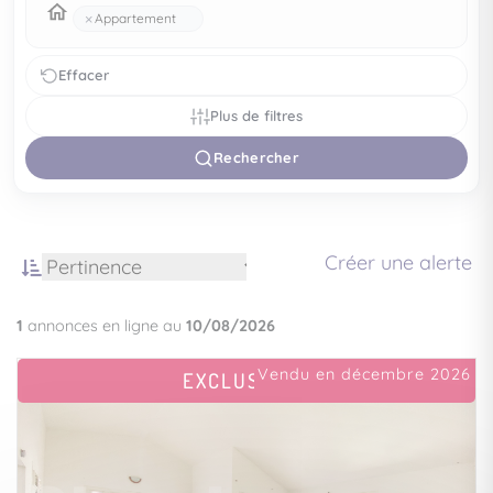
×
Appartement
Effacer
Plus de filtres
Rechercher
Créer une alerte
1
annonces en ligne au
10/08/2026
Vendu en décembre 2026
EXCLUSIVITÉ