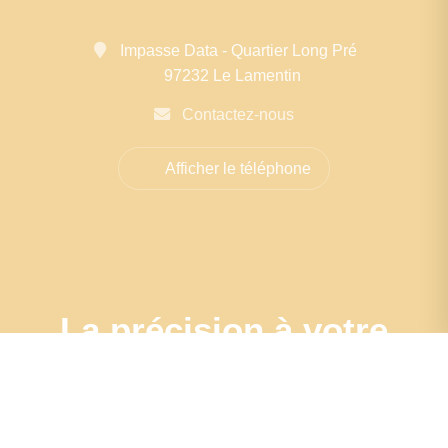
Impasse Data - Quartier Long Pré
97232 Le Lamentin
Contactez-nous
Afficher le téléphone
La précision à votre
porte : Estimation
sur