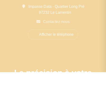
Impasse Data - Quartier Long Pré
97232 Le Lamentin
Contactez-nous
Afficher le téléphone
La précision à votre
porte : Estimation
sur