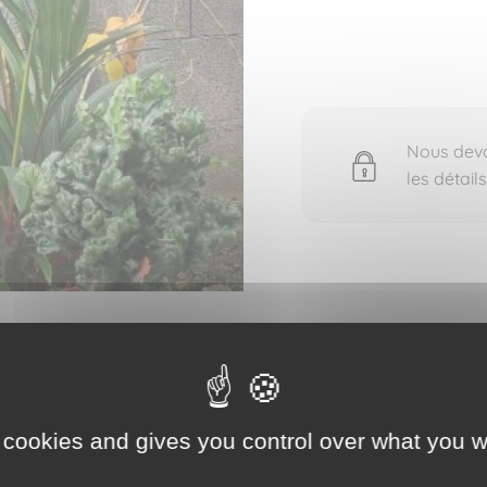
Nous devon
les détail
mail pour voir les détails du bien vendu
 cookies and gives you control over what you w