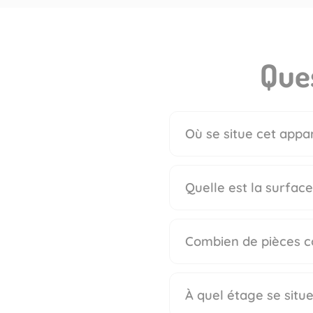
Ques
Où se situe cet appar
Quelle est la surfac
Combien de pièces c
À quel étage se situe