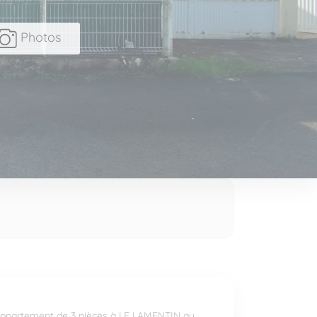
Photos
ppartement de 3 pièces à LE LAMENTIN au