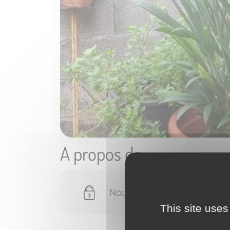
A propos de
Nous devons vérifier votre e
This site uses