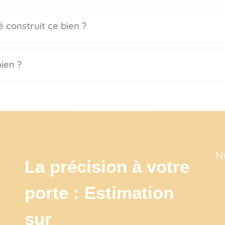
 construit ce bien ?
ien ?
N
La précision à votre
porte : Estimation
sur