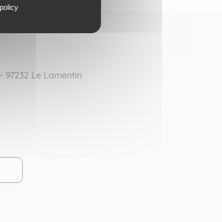
policy
- 97232 Le Lamentin