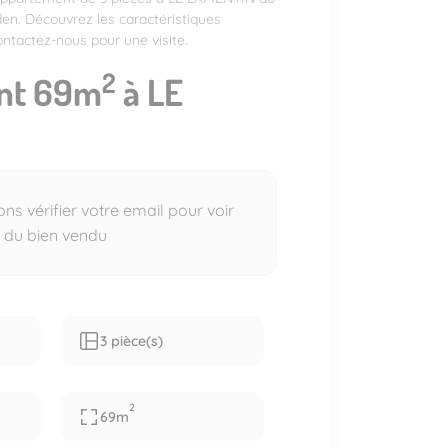
den. Découvrez les caractéristiques
ntactez-nous pour une visite.
2
nt 69m
à LE
s vérifier votre email pour voir
s du bien vendu
3 pièce(s)
2
69m