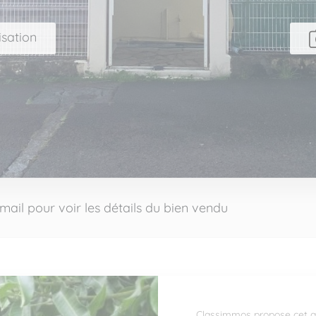
isation
mail pour voir les détails du bien vendu
Classimmos propose cet a