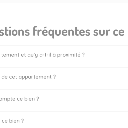
tions fréquentes sur ce
tement et qu'y a-t-il à proximité ?
e de cet appartement ?
ompte ce bien ?
 ce bien ?