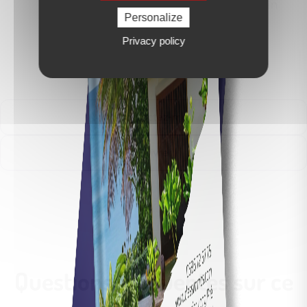
- 97232 Le Lamentin
Personalize
Privacy policy
Contactez-moi
Suivre
Questions fréquentes sur ce