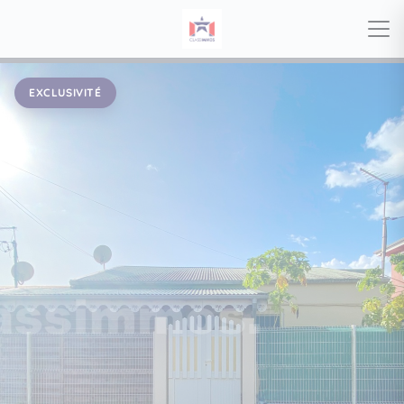
EXCLUSIVITÉ