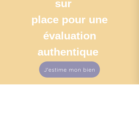
sur
place pour une
évaluation
authentique
J'estime mon bien
Navigation
•
•
•
Mentions légales
Politique de confidentialité
Politique de cookies