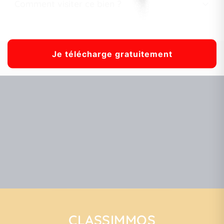
Comment visiter ce bien ?
CLASSIMMOS