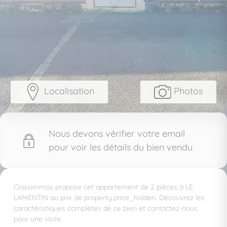
Localisation
Photos
Nous devons vérifier votre email
pour voir les détails du bien vendu
Classimmos propose cet appartement de 2 pièces à LE
LAMENTIN au prix de property.price_hidden. Découvrez les
caractéristiques complètes de ce bien et contactez-nous
pour une visite.