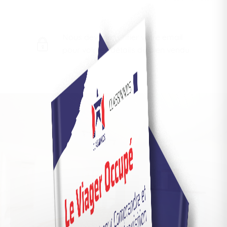
Nous devons vérifier votre email
pour voir les détails du bien vendu