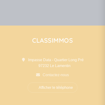
CLASSIMMOS
Impasse Data - Quartier Long Pré
97232 Le Lamentin
Contactez-nous
Afficher le téléphone