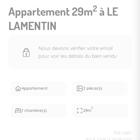
2
Appartement 29m
à LE
LAMENTIN
Nous devons vérifier votre email
pour voir les détails du bien vendu
Appartement
2 pièce(s)
2
1 chambre(s)
29m
REF.2687
MIS À JOUR LE 06/08/2026