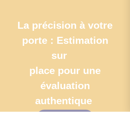
La précision à votre
porte : Estimation
sur
place pour une
évaluation
authentique
J'estime mon bien