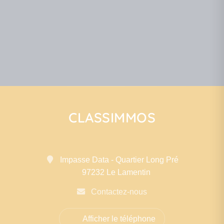
CLASSIMMOS
Impasse Data - Quartier Long Pré
97232 Le Lamentin
Contactez-nous
Afficher le téléphone