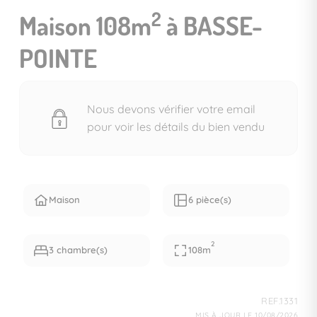
2
Maison 108m
à BASSE-
POINTE
Nous devons vérifier votre email
pour voir les détails du bien vendu
Maison
6 pièce(s)
2
3 chambre(s)
108m
REF.1331
MIS À JOUR LE 10/08/2026