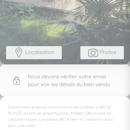
Localisation
Photos
Nous devons vérifier votre email
pour voir les détails du bien vendu
Classimmos propose cette maison de 6 pièces à BASSE-
POINTE au prix de property.price_hidden. Découvrez les
caractéristiques complètes de ce bien et contactez-nous
pour une visite.