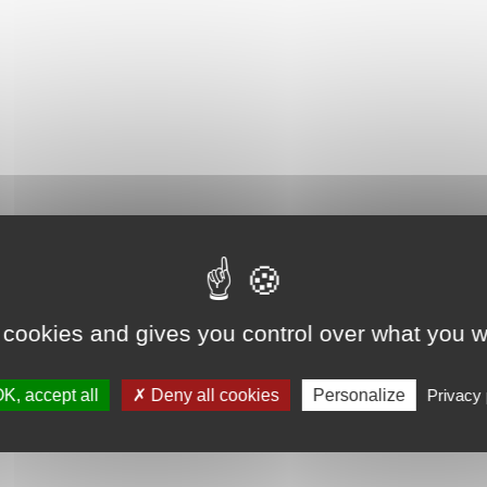
 cookies and gives you control over what you w
K, accept all
Deny all cookies
Personalize
Privacy 