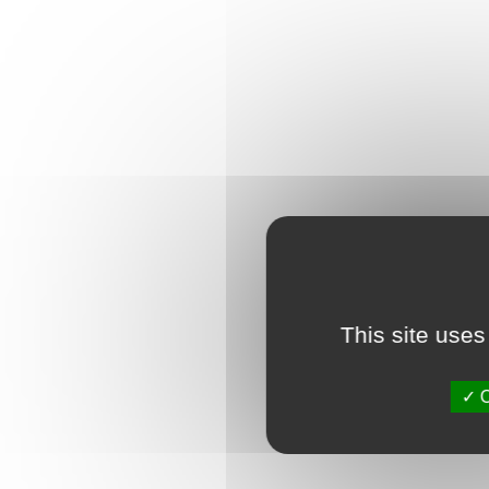
This site uses
O