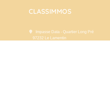
CLASSIMMOS
Impasse Data - Quartier Long Pré
97232 Le Lamentin
Contactez-nous
Afficher le téléphone