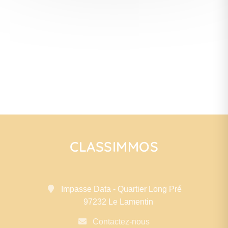
CLASSIMMOS
Impasse Data - Quartier Long Pré
97232 Le Lamentin
Contactez-nous