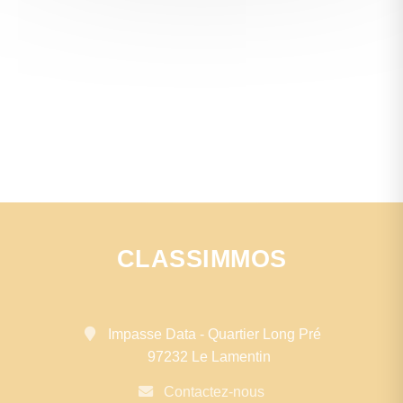
CLASSIMMOS
Impasse Data - Quartier Long Pré
97232 Le Lamentin
Contactez-nous