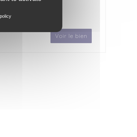
policy
Voir le bien