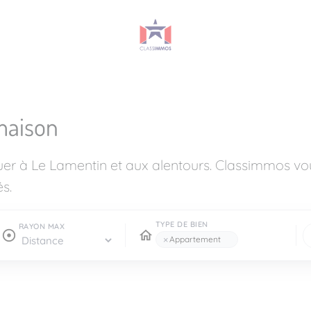
maison
ouer à Le Lamentin et aux alentours. Classimmos 
s.
TYPE DE BIEN
RAYON MAX
×
Appartement