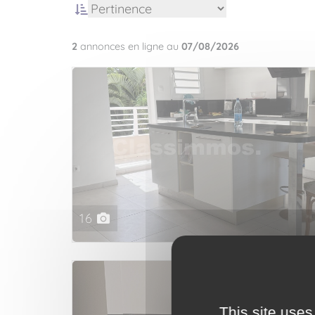
2
annonces en ligne au
07/08/2026
16
This site uses