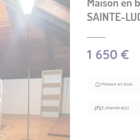
Maison en b
SAINTE-LU
1 650 €
Maison en bois
3 chambre(s)