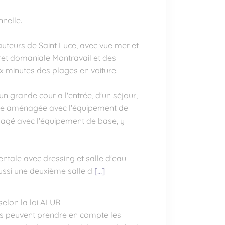
nnelle.
hauteurs de Saint Luce, avec vue mer et
oret domaniale Montravail et des
x minutes des plages en voiture.
n grande cour a l'entrée, d'un séjour,
ine aménagée avec l'équipement de
nagé avec l'équipement de base, y
ntale avec dressing et salle d'eau
ussi une deuxième salle d
[...]
selon la loi ALUR
s peuvent prendre en compte les