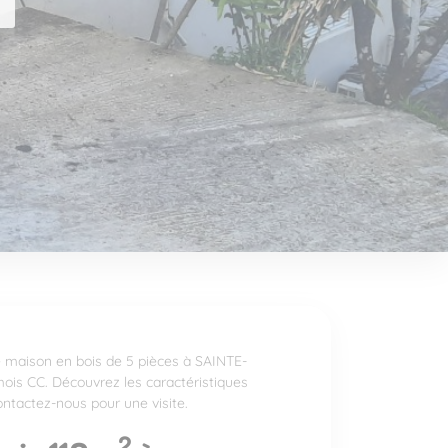
 maison en bois de 5 pièces à SAINTE-
ois CC. Découvrez les caractéristiques
ntactez-nous pour une visite.
2