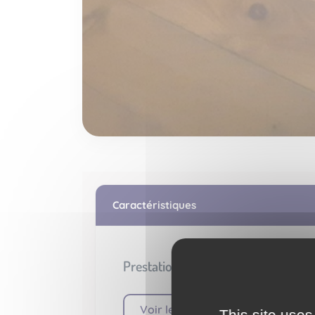
Caractéristiques
Prestations intérieures
Voir le détail des pièces
This site uses