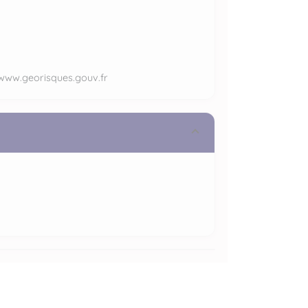
/www.georisques.gouv.fr