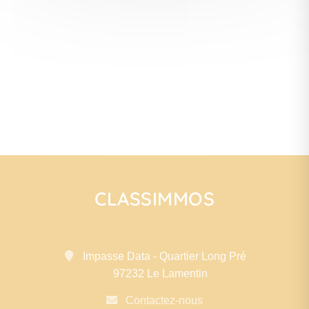
CLASSIMMOS
Impasse Data - Quartier Long Pré
97232 Le Lamentin
Contactez-nous