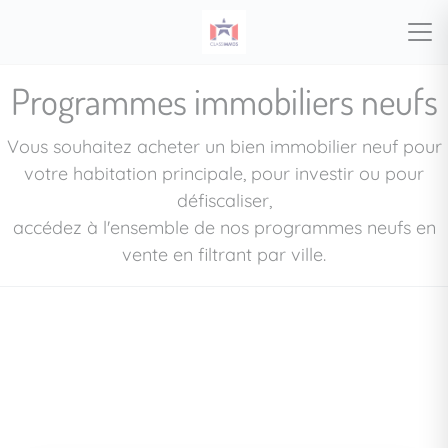
Programmes immobiliers neufs
Vous souhaitez acheter un bien immobilier neuf pour
votre habitation principale, pour investir ou pour
défiscaliser,
accédez à l'ensemble de nos programmes neufs en
vente en filtrant par ville.