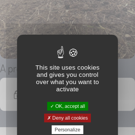
A propos de
This site uses cookies
and gives you control
over what you want to
activate
Nous devons vérifier votre email
pour voir les détails du bien vendu
OK, accept all
Deny all cookies
Personalize