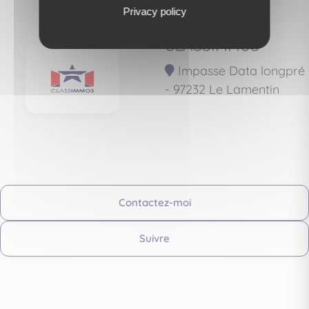
Privacy policy
CLASSIMMOS
Impasse Data longpré
- 97232 Le Lamentin
Contactez-moi
Suivre