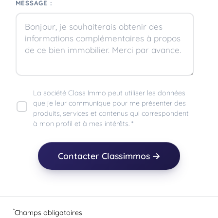
MESSAGE :
La société Class Immo peut utiliser les données
que je leur communique pour me présenter des
produits, services et contenus qui correspondent
à mon profil et à mes intérêts. *
Contacter Classimmos
*
Champs obligatoires