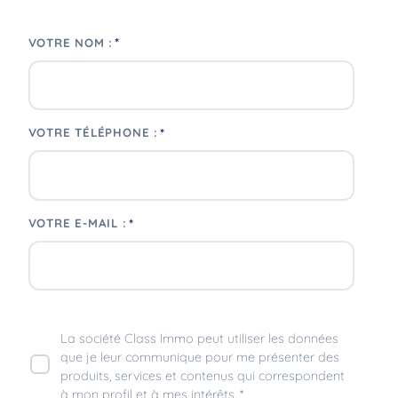
*
VOTRE NOM :
*
VOTRE TÉLÉPHONE :
*
VOTRE E-MAIL :
La société Class Immo peut utiliser les données
que je leur communique pour me présenter des
produits, services et contenus qui correspondent
à mon profil et à mes intérêts. *