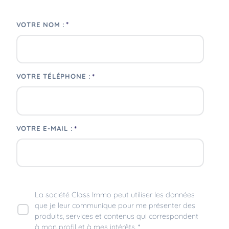
*
VOTRE NOM :
*
VOTRE TÉLÉPHONE :
*
VOTRE E-MAIL :
La société Class Immo peut utiliser les données
que je leur communique pour me présenter des
produits, services et contenus qui correspondent
à mon profil et à mes intérêts. *