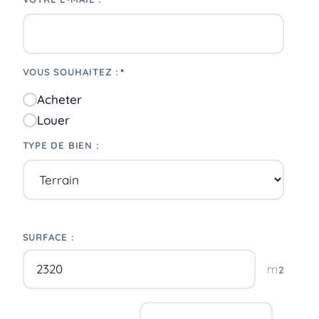
*
*
VOUS SOUHAITEZ :
Acheter
Louer
TYPE DE BIEN :
SURFACE :
m
2