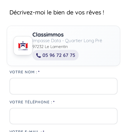
Décrivez-moi le bien de vos rêves !
Classimmos
Impasse Data - Quartier Long Pré
97232 Le Lamentin
05 96 72 67 75
*
VOTRE NOM :
*
VOTRE TÉLÉPHONE :
VOTRE E-MAIL :