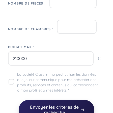
NOMBRE DE PIÈCES :
NOMBRE DE CHAMBRES :
BUDGET MAX :
€
La société Class Immo peut utiliser les données
que je leur communique pour me présenter des
produits, services et contenus qui correspondent
à mon profil et à mes intérêts. *
Envoyer les critères de
recherche