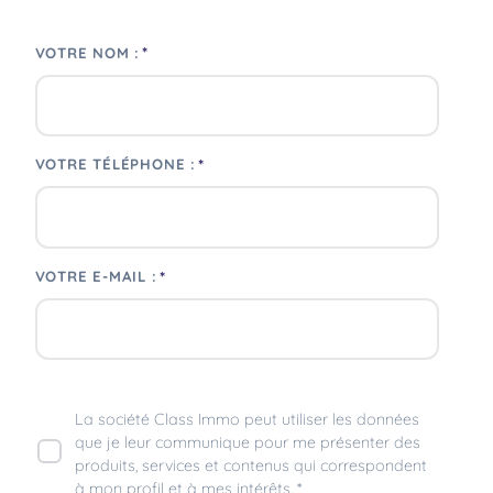
*
VOTRE NOM :
*
VOTRE TÉLÉPHONE :
*
VOTRE E-MAIL :
La société Class Immo peut utiliser les données
que je leur communique pour me présenter des
produits, services et contenus qui correspondent
à mon profil et à mes intérêts. *